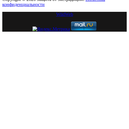
конфиденциальности
WildWeb