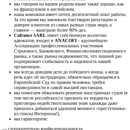
мы говорим на вашем родном языке также хорошо, как
на французском и английском,
наша компания имеет почти десятилетний опыт работы.
За это время мы завоевали блестящую репутацию и
доверие клиентов из самых разных стран мира, а
главное — выиграли более 90% дел,
Cofrance
SARL
имеет собственную коллегию
адвокатов, входит в
ANACOFI
– крупнейшую
Ассоциацию профессиональных участников
Страхового, Банковского, Финансово-инвестиционного
рынка, а также рынка недвижимости, что лишний раз
подчеркивает стабильность и надежность нашей
организации,
мы всегда доводим дело до победного конца, а когда
речь идет об экстрадиции, обязательно обращаемся в
Европейский Суд по правам человека, требуя
справедливости в самой высшей инстанции,
мы помогаем обжаловать решение иностранных судов (в
том числе российских) и признать их вердикты и
приговоры недействительными (нам однажды даже
пришлось добиваться удаления мнимого «преступника»
из списка Интерпола!),
мы гарантируем:
— стопроцентную конфиденциальность,