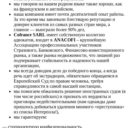
мы говорим на вашем родном языке также хорошо, как
на французском и английском,
наша компания имеет почти десятилетний опыт работы.
За это время мы завоевали блестящую репутацию и
доверие клиентов из самых разных стран мира, а
главное — выиграли более 90% дел,
Cofrance
SARL
имеет собственную коллегию
адвокатов, входит в
ANACOFI
– крупнейшую
Ассоциацию профессиональных участников
Страхового, Банковского, Финансово-инвестиционного
рынка, а также рынка недвижимости, что лишний раз
подчеркивает стабильность и надежность нашей
организации,
мы всегда доводим дело до победного конца, а когда
речь идет об экстрадиции, обязательно обращаемся в
Европейский Суд по правам человека, требуя
справедливости в самой высшей инстанции,
мы помогаем обжаловать решение иностранных судов (в
том числе российских) и признать их вердикты и
приговоры недействительными (нам однажды даже
пришлось добиваться удаления мнимого «преступника»
из списка Интерпола!),
мы гарантируем:
— стопроцентную конфиденциальность,