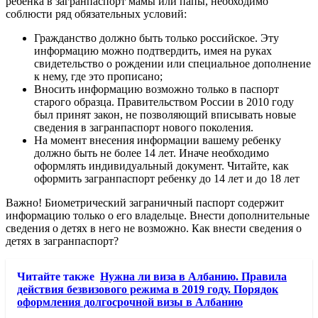
ребенка в загранпаспорт мамы или папы, необходимо
соблюсти ряд обязательных условий:
Гражданство должно быть только российское. Эту
информацию можно подтвердить, имея на руках
свидетельство о рождении или специальное дополнение
к нему, где это прописано;
Вносить информацию возможно только в паспорт
старого образца. Правительством России в 2010 году
был принят закон, не позволяющий вписывать новые
сведения в загранпаспорт нового поколения.
На момент внесения информации вашему ребенку
должно быть не более 14 лет. Иначе необходимо
оформлять индивидуальный документ. Читайте, как
оформить загранпаспорт ребенку до 14 лет и до 18 лет
Важно! Биометрический заграничный паспорт содержит
информацию только о его владельце. Внести дополнительные
сведения о детях в него не возможно. Как внести сведения о
детях в загранпаспорт?
Читайте также
Нужна ли виза в Албанию. Правила
действия безвизового режима в 2019 году. Порядок
оформления долгосрочной визы в Албанию