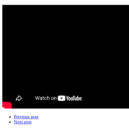
Previous post
Next post