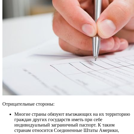
Отрицательные стороны:
Многие страны обязуют въезжающих на их территорию
граждан других государств иметь при себе
индивидуальный заграничный паспорт. К таким
странам относится Соединенные Штаты Америки,