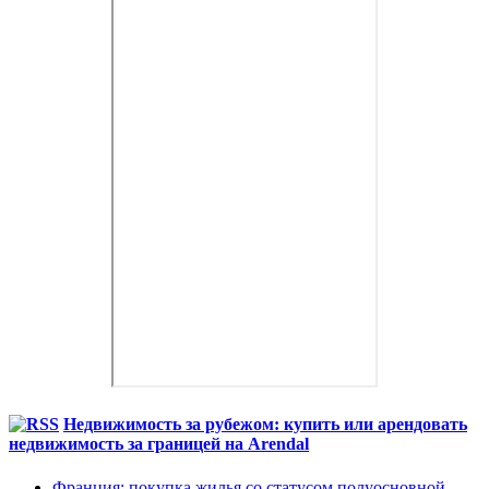
Недвижимость за рубежом: купить или арендовать
недвижимость за границей на Arendal
Франция: покупка жилья со статусом полуосновной