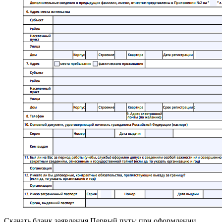
Скачать бланк заявления Первый путь: при оформлении