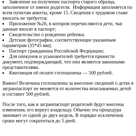
Заявление на получение паспорта старого образца,
заполненное от имени родителя. Информация заполняется по
всем пунктам анкеты, кроме 15. Сведения о трудовом стаже
вносить не требуется;
Приложение №2б, в котором перечисляются дети, чьи
данные вносят в паспорт;
Свидетельство о рождении ребенка;
Детские фотографии, соответствующие указанным
параметрам (35*45 мм);
Паспорт гражданина Российской Федерации;
Для опекунов и усыновителей требуется принести
документ, подтверждающий, что они являются законными
представителями.
Квитанция об оплате госпошлины — 500 рублей.
Важно! Величина госпошлины за внесение сведений о детях в
загранпаспорт не меняется от количества вписываемых детей
и составит 500 рублей.
После того, как в загранпаспорт родителей будут внесены
изменения, его вернут владельцу. Обычно эта процедура
занимает от одной до двух недель. В порядке исключения
сроки могут сократиться до 3 дней.