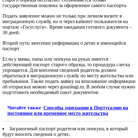
государственная пошлина за оформление самого паспорта.
Подать заявление можно не только при личном визите в
миграционную службу, но и через кабинет пользователя на
портале «Госуслуги». Время ожидания готового документа –
30 дней.
Второй путь: внесение информации о детях в имеющийся
паспорт
Если у мамы, папы или опекуна на руках имеется
действующий паспорт старого образца, то процедура слегка
упрощается. Для внесения сведений родитель должен
обратиться в миграционную службу по месту жительства или
пребывания. Также подать заявку на вписывание информации
об отпрысках можно через gosuslugi.ru. В любом случае нужно
подготовить необходимый пакет документов:
Читайте также
Способы эмиграции в Португалию на
постоянное или временное место жительства
Заграничный паспорт родителя или опекуна, в который
будут вносить сведения о детях;