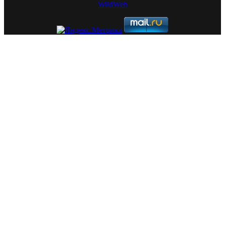
WildWeb