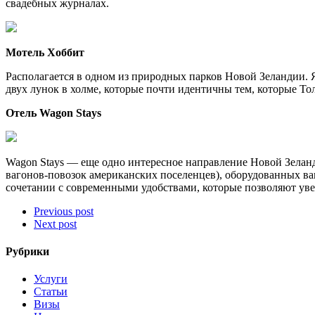
свадебных журналах.
Мотель Хоббит
Располагается в одном из природных парков Новой Зеландии. Я
двух лунок в холме, которые почти идентичны тем, которые То
Отель Wagon Stays
Wagon Stays — еще одно интересное направление Новой Зеланд
вагонов-повозок американских поселенцев), оборудованных ва
сочетании с современными удобствами, которые позволяют уве
Previous post
Next post
Рубрики
Услуги
Статьи
Визы