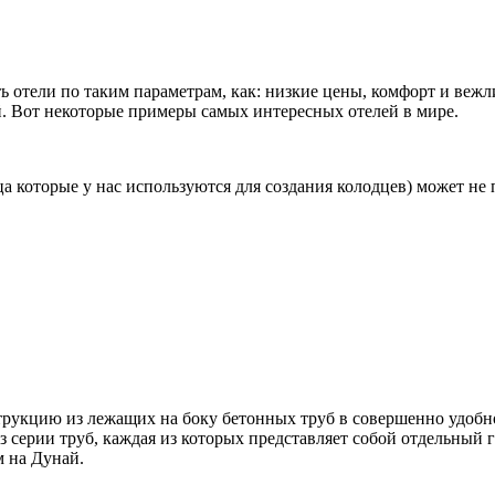
ь отели по таким параметрам, как: низкие цены, комфорт и вежл
й. Вот некоторые примеры самых интересных отелей в мире.
ьца которые у нас используются для создания колодцев) может не
трукцию из лежащих на боку бетонных труб в совершенно удобн
из серии труб, каждая из которых представляет собой отдельны
 на Дунай.