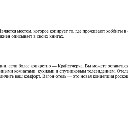
вляется местом, которое копирует то, где проживают хоббиты в
лкиен описывает в своих книгах.
ии, если более конкретно — Крайстчерча. Вы можете оставаться
нными комнатами, кухнями и спутниковым телевидением. Отель 
личить ваш комфорт. Вагон-отель — это новая концепция роско