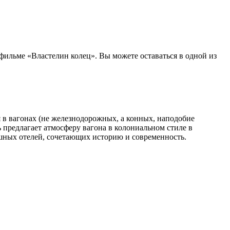
 фильме «Властелин колец». Вы можете оставаться в одной из
 в вагонах (не железнодорожных, а конных, наподобие
предлагает атмосферу вагона в колониальном стиле в
шных отелей, сочетающих историю и современность.