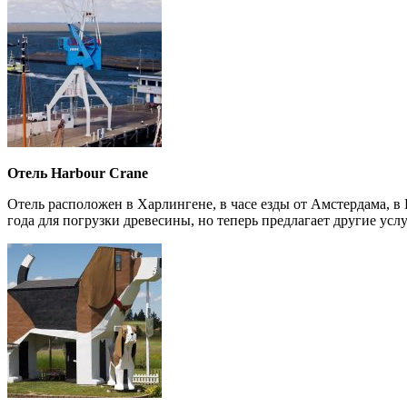
Отель Harbour Crane
Отель расположен в Харлингене, в часе езды от Амстердама, в
года для погрузки древесины, но теперь предлагает другие усл