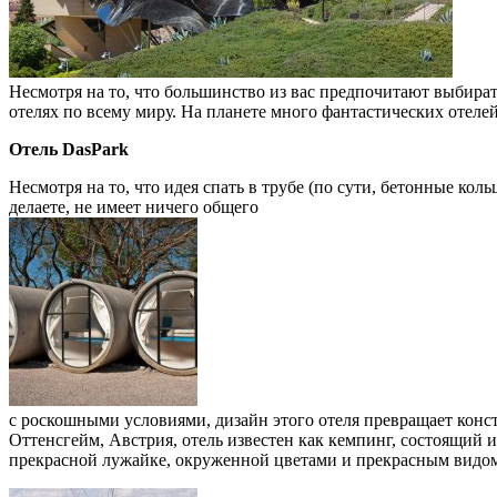
Несмотря на то, что большинство из вас предпочитают выбират
отелях по всему миру. На планете много фантастических отеле
Отель DasPark
Несмотря на то, что идея спать в трубе (по сути, бетонные кол
делаете, не имеет ничего общего
с роскошными условиями, дизайн этого отеля превращает конс
Оттенсгейм, Австрия, отель известен как кемпинг, состоящий 
прекрасной лужайке, окруженной цветами и прекрасным видом