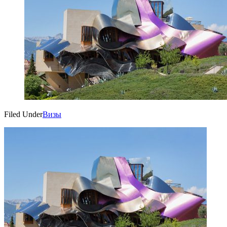
Filed Under
Визы