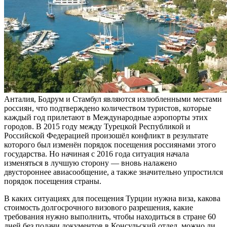
Анталия, Бодрум и Стамбул являются излюбленными местами
россиян, что подтверждено количеством туристов, которые
каждый год прилетают в Международные аэропорты этих
городов. В 2015 году между Турецкой Республикой и
Российской Федерацией произошёл конфликт в результате
которого был изменён порядок посещения россиянами этого
государства. Но начиная с 2016 года ситуация начала
изменяться в лучшую сторону — вновь налажено
двустороннее авиасообщение, а также значительно упростился
порядок посещения страны.
В каких ситуациях для посещения Турции нужна виза, какова
стоимость долгосрочного визового разрешения, какие
требования нужно выполнить, чтобы находиться в стране 60
дней без подачи документов в Консульский отдел, можно ли