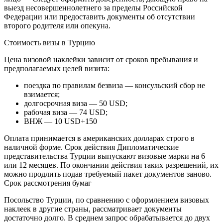
выезд несовершеннолетнего за пределы Российской
Федерации или предоставить документы об отсутствии
второго родителя или опекуна.
Стоимость визы в Турцию
Цена визовой наклейки зависит от сроков пребывания и
предполагаемых целей визита:
поездка по правилам безвиза — консульский сбор не
взимается;
долгосрочная виза — 50 USD;
рабочая виза — 74 USD;
ВНЖ — 10 USD+150
Оплата принимается в американских долларах строго в
наличной форме. Срок действия Дипломатические
представительства Турции выпускают визовые марки на 6
или 12 месяцев. По окончании действия таких разрешений, их
можно продлить подав требуемый пакет документов заново.
Срок рассмотрения бумаг
Посольство Турции, по сравнению с оформлением визовых
наклеек в другие страны, рассматривает документы
достаточно долго. В среднем запрос обрабатывается до двух