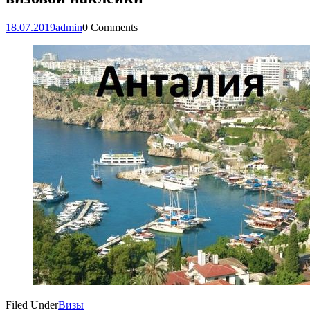
18.07.2019
admin
0 Comments
Filed Under
Визы