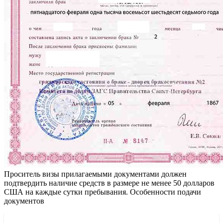
Проситель визы прилагаемыми документами должен
подтвердить наличие средств в размере не менее 50 долларов
США на каждые сутки пребывания. Особенности подачи
документов