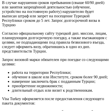
В случае нарушения сроков пребывания (свыше 60/90 дней)
или занятия запрещённой деятельностью (обучение,
устройство на постоянную работу) нарушителю будет
выписан штраф или запрет на посещение Турецкой
Республики сроком до 5 лет. Запрос долгосрочной визы в
Турцию
Согласно официальному сайту турецкой дип. миссии, лицам,
планирующим долгосрочную поездку, а также въезжающим с
целями, не подпадающими под правила безвизового въезда,
следует оформить визу, обратившись в одно из дип.
представительств Турции.
Запрос визовой марки обязателен при поездке со следующими
целями:
работа на территории Республики;
обучение в школе или Институте, сроком более 90 дней;
намерение заключить брак с подданным Турции;
приобретение недвижимости;
длительный отдых или визит к родственникам.
Visa Turkey оформляется после предоставления следующего
пакета документов: