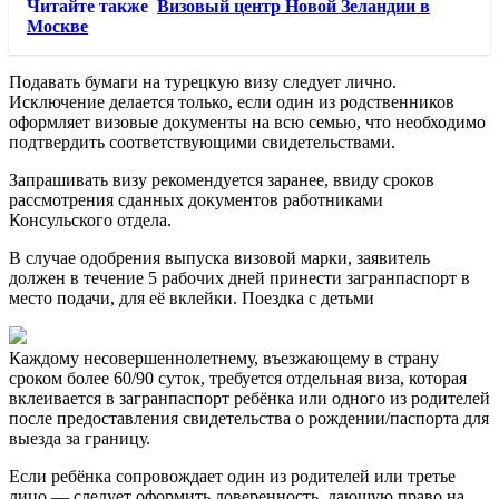
Читайте также
Визовый центр Новой Зеландии в
Москве
Подавать бумаги на турецкую визу следует лично.
Исключение делается только, если один из родственников
оформляет визовые документы на всю семью, что необходимо
подтвердить соответствующими свидетельствами.
Запрашивать визу рекомендуется заранее, ввиду сроков
рассмотрения сданных документов работниками
Консульского отдела.
В случае одобрения выпуска визовой марки, заявитель
должен в течение 5 рабочих дней принести загранпаспорт в
место подачи, для её вклейки. Поездка с детьми
Каждому несовершеннолетнему, въезжающему в страну
сроком более 60/90 суток, требуется отдельная виза, которая
вклеивается в загранпаспорт ребёнка или одного из родителей
после предоставления свидетельства о рождении/паспорта для
выезда за границу.
Если ребёнка сопровождает один из родителей или третье
лицо — следует оформить доверенность, дающую право на