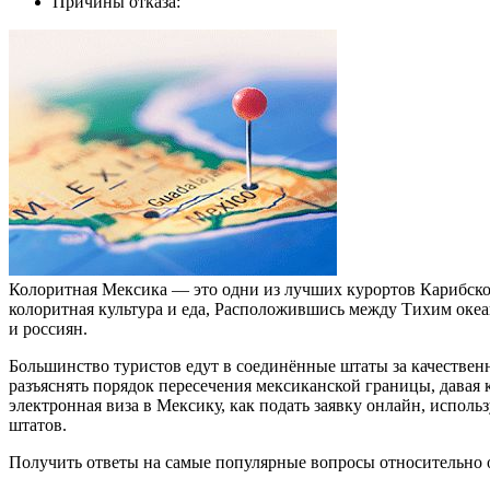
Причины отказа:
Колоритная Мексика — это одни из лучших курортов Карибско
колоритная культура и еда, Расположившись между Тихим океа
и россиян.
Большинство туристов едут в соединённые штаты за качествен
разъяснять порядок пересечения мексиканской границы, давая 
электронная виза в Мексику, как подать заявку онлайн, испо
штатов.
Получить ответы на самые популярные вопросы относительно 