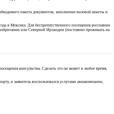
еобходимого пакета документов, заполнение визовой анкеты и
езда в Мексику. Для беспрепятственного посещения россиянин
икобритании или Северной Ирландии (постоянно проживать на
осещения консульства. Сделать это он может в любое время,
порту, и заявитель воспользовался услугами авиакомпании,