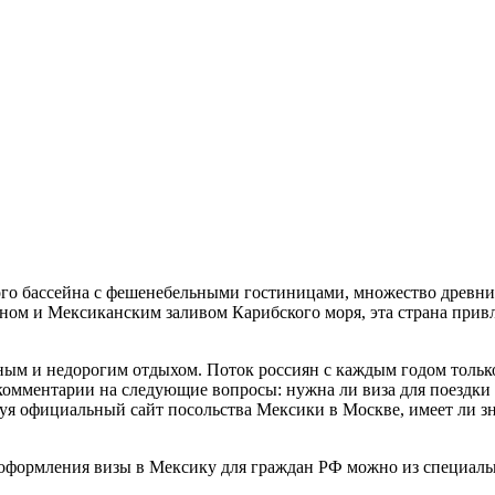
го бассейна с фешенебельными гостиницами, множество древни
ном и Мексиканским заливом Карибского моря, эта страна прив
ным и недорогим отдыхом. Поток россиян с каждым годом только
комментарии на следующие вопросы: нужна ли виза для поездки в
льзуя официальный сайт посольства Мексики в Москве, имеет ли
оформления визы в Мексику для граждан РФ можно из специаль