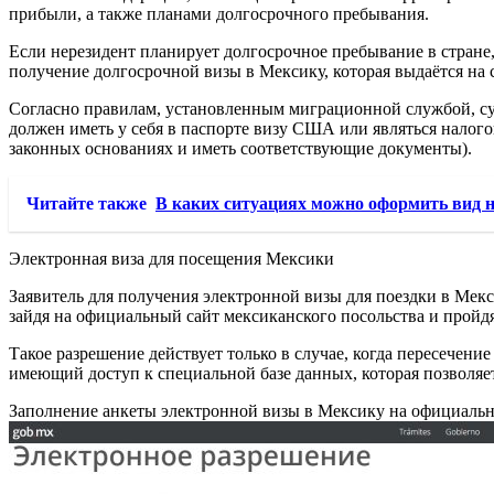
прибыли, а также планами долгосрочного пребывания.
Если нерезидент планирует долгосрочное пребывание в стране,
получение долгосрочной визы в Мексику, которая выдаётся на 
Согласно правилам, установленным миграционной службой, су
должен иметь у себя в паспорте визу США или являться нало
законных основаниях и иметь соответствующие документы).
Читайте также
В каких ситуациях можно оформить вид н
Электронная виза для посещения Мексики
Заявитель для получения электронной визы для поездки в Мекс
зайдя на официальный сайт мексиканского посольства и пройдя
Такое разрешение действует только в случае, когда пересечени
имеющий доступ к специальной базе данных, которая позволяе
Заполнение анкеты электронной визы в Мексику на официальн