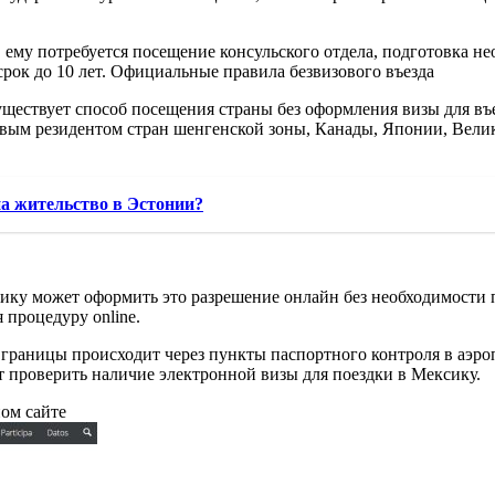
 ему потребуется посещение консульского отдела, подготовка н
срок до 10 лет. Официальные правила безвизового въезда
ществует способ посещения страны без оформления визы для въ
говым резидентом стран шенгенской зоны, Канады, Японии, Вел
а жительство в Эстонии?
ику может оформить это разрешение онлайн без необходимости п
 процедуру online.
е границы происходит через пункты паспортного контроля в аэро
т проверить наличие электронной визы для поездки в Мексику.
ом сайте