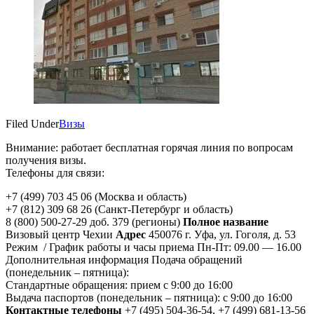
Filed Under
Визы
Внимание: работает бесплатная горячая линия по вопросам
получения визы.
Телефоны для связи:
+7 (499) 703 45 06 (Москва и область)
+7 (812) 309 68 26 (Санкт-Петербург и область)
8 (800) 500-27-29 доб. 379 (регионы)
Полное название
Визовый центр Чехии
Адрес
450076 г. Уфа, ул. Гоголя, д. 53
Режим / График работы и часы приема Пн-Пт: 09.00 — 16.00
Дополнительная информация Подача обращений
(понедельник – пятница):
Стандартные обращения: прием с 9:00 до 16:00
Выдача паспортов (понедельник – пятница): с 9:00 до 16:00
Контактные телефоны
+7 (495) 504-36-54, +7 (499) 681-13-56