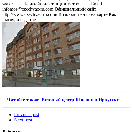
Факс —— Ближайшие станции метро —— Email
infomos@czechvac-ru.com
Официальный сайт
http://www.czechvac-ru.com/ Визовый центр на карте Как
выглядит здание
Читайте также
Визовый центр Швеции в Иркутске
Previous post
Next post
Рубрики