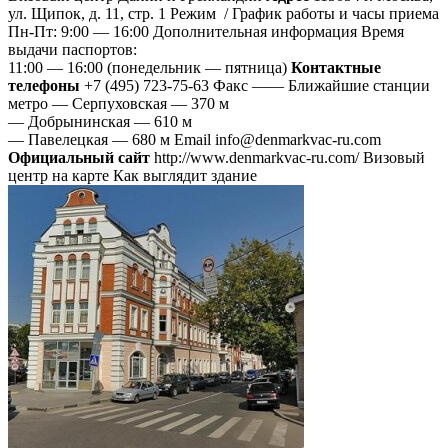
ул. Щипок, д. 11, стр. 1 Режим / График работы и часы приема
Пн-Пт:
9:00 — 16:00 Дополнительная информация Время
выдачи паспортов:
11:00 — 16:00 (понедельник — пятница)
Контактные
телефоны
+7 (495) 723-75-63 Факс —— Ближайшие станции
метро — Серпуховская — 370 м
— Добрынинская — 610 м
— Павелецкая — 680 м Email info@denmarkvac-ru.com
Официальный сайт
http://www.denmarkvac-ru.com/ Визовый
центр на карте Как выглядит здание