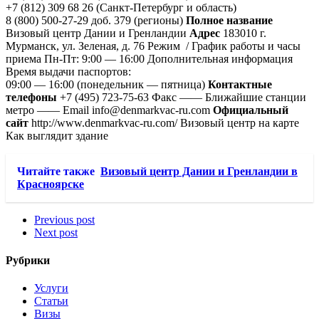
+7 (812) 309 68 26 (Санкт-Петербург и область)
8 (800) 500-27-29 доб. 379 (регионы)
Полное название
Визовый центр Дании и Гренландии
Адрес
183010 г.
Мурманск, ул. Зеленая, д. 76 Режим / График работы и часы
приема Пн-Пт: 9:00 — 16:00 Дополнительная информация
Время выдачи паспортов:
09:00 — 16:00 (понедельник — пятница)
Контактные
телефоны
+7 (495) 723-75-63 Факс —— Ближайшие станции
метро —— Email info@denmarkvac-ru.com
Официальный
сайт
http://www.denmarkvac-ru.com/ Визовый центр на карте
Как выглядит здание
Читайте также
Визовый центр Дании и Гренландии в
Красноярске
Previous post
Next post
Рубрики
Услуги
Статьи
Визы