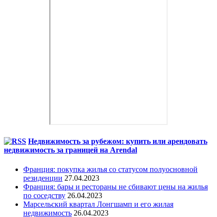
Недвижимость за рубежом: купить или арендовать
недвижимость за границей на Arendal
Франция: покупка жилья со статусом полуосновной
резиденции
27.04.2023
Франция: бары и рестораны не сбивают цены на жилья
по соседству
26.04.2023
Марсельский квартал Лонгшамп и его жилая
недвижимость
26.04.2023