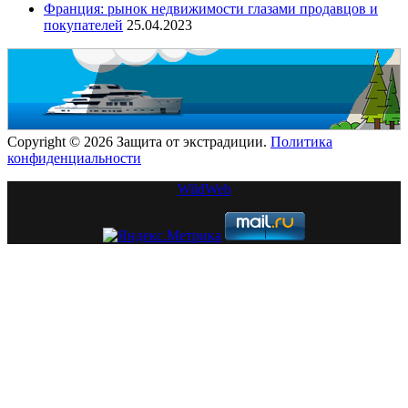
Франция: рынок недвижимости глазами продавцов и
покупателей
25.04.2023
Copyright © 2026 Защита от экстрадиции.
Политика
конфиденциальности
WildWeb