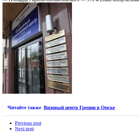
Читайте также
Визовый центр Греции в Омске
Previous post
Next post