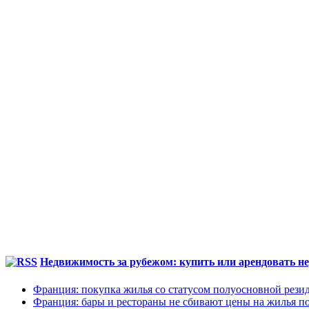
Недвижимость за рубежом: купить или арендовать не
Франция: покупка жилья со статусом полуосновной рези
Франция: бары и рестораны не сбивают цены на жилья по