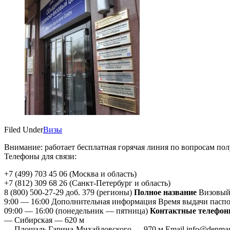
Filed Under
Визы
Внимание: работает бесплатная горячая линия по вопросам пол
Телефоны для связи:
+7 (499) 703 45 06 (Москва и область)
+7 (812) 309 68 26 (Санкт-Петербург и область)
8 (800) 500-27-29 доб. 379 (регионы)
Полное название
Визовый
9:00 — 16:00 Дополнительная информация Время выдачи паспо
09:00 — 16:00 (понедельник — пятница)
Контактные телефо
— Сибирская — 620 м
— Площадь Гарина-Михайловского — 970 м Email info@denmar