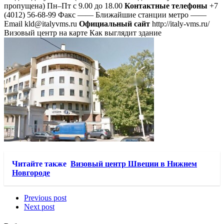
пропущена) Пн–Пт с 9.00 до 18.00
Контактные телефоны
+7
(4012) 56-68-99 Факс —— Ближайшие станции метро ——
Email kld@italyvms.ru
Официальный сайт
http://italy-vms.ru/
Визовый центр на карте Как выглядит здание
Читайте также
Визовый центр Швеции в Нижнем
Новгороде
Previous post
Next post