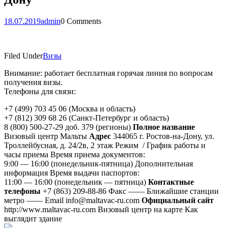
18.07.2019
admin
0 Comments
Filed Under
Визы
Внимание: работает бесплатная горячая линия по вопросам
получения визы.
Телефоны для связи:
+7 (499) 703 45 06 (Москва и область)
+7 (812) 309 68 26 (Санкт-Петербург и область)
8 (800) 500-27-29 доб. 379 (регионы)
Полное название
Визовый центр Мальты
Адрес
344065 г. Ростов-на-Дону, ул.
Троллейбусная, д. 24/2в, 2 этаж Режим / График работы и
часы приема Время приема документов:
9:00 — 16:00 (понедельник-пятница) Дополнительная
информация Время выдачи паспортов:
11:00 — 16:00 (понедельник — пятница)
Контактные
телефоны
+7 (863) 209-88-86 Факс —— Ближайшие станции
метро —— Email info@maltavac-ru.com
Официальный сайт
http://www.maltavac-ru.com Визовый центр на карте Как
выглядит здание