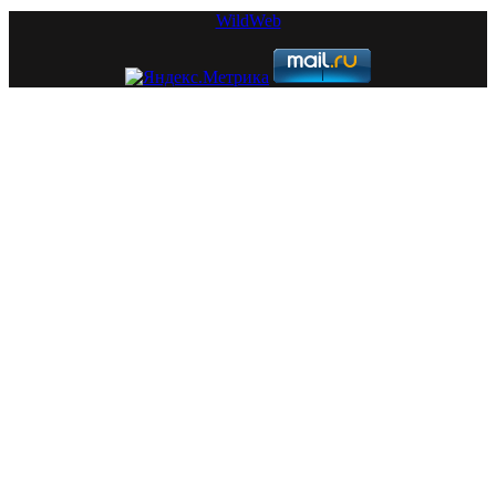
WildWeb