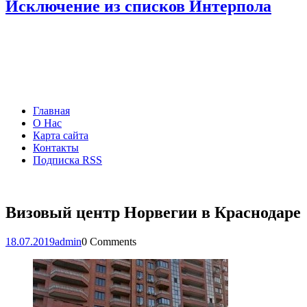
Исключение из списков Интерпола
Главная
О Нас
Карта сайта
Контакты
Подписка RSS
Визовый центр Норвегии в Краснодаре
18.07.2019
admin
0 Comments