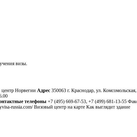
учения визы.
 центр Норвегии
Адрес
350063 г. Краснодар, ул. Комсомольская,
6.00
онтактные телефоны
+7 (495) 669-67-53, +7 (499) 681-13-55
yvisa-russia.com/ Визовый центр на карте Как выглядит здание