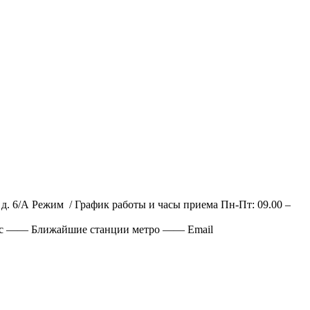
 д. 6/А Режим / График работы и часы приема Пн-Пт: 09.00 –
 Факс —— Ближайшие станции метро —— Email