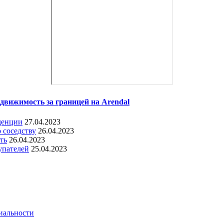
движимость за границей на Arendal
денции
27.04.2023
 соседству
26.04.2023
ть
26.04.2023
упателей
25.04.2023
иальности