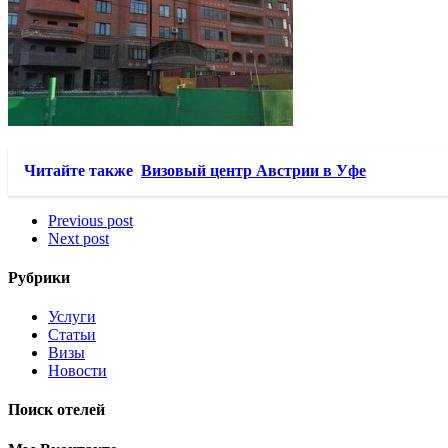
Читайте также
Визовый центр Австрии в Уфе
Previous post
Next post
Рубрики
Услуги
Статьи
Визы
Новости
Поиск отелей