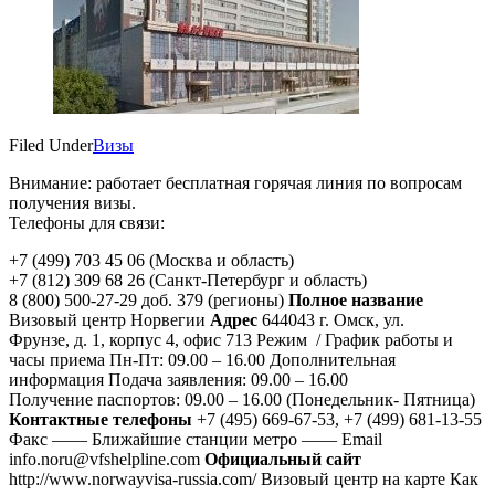
Filed Under
Визы
Внимание: работает бесплатная горячая линия по вопросам
получения визы.
Телефоны для связи:
+7 (499) 703 45 06 (Москва и область)
+7 (812) 309 68 26 (Санкт-Петербург и область)
8 (800) 500-27-29 доб. 379 (регионы)
Полное название
Визовый центр Норвегии
Адрес
644043 г. Омск, ул.
Фрунзе, д. 1, корпус 4, офис 713 Режим / График работы и
часы приема Пн-Пт: 09.00 – 16.00 Дополнительная
информация Подача заявления: 09.00 – 16.00
Получение паспортов: 09.00 – 16.00 (Понедельник- Пятница)
Контактные телефоны
+7 (495) 669-67-53, +7 (499) 681-13-55
Факс —— Ближайшие станции метро —— Email
info.noru@vfshelpline.com
Официальный сайт
http://www.norwayvisa-russia.com/ Визовый центр на карте Как