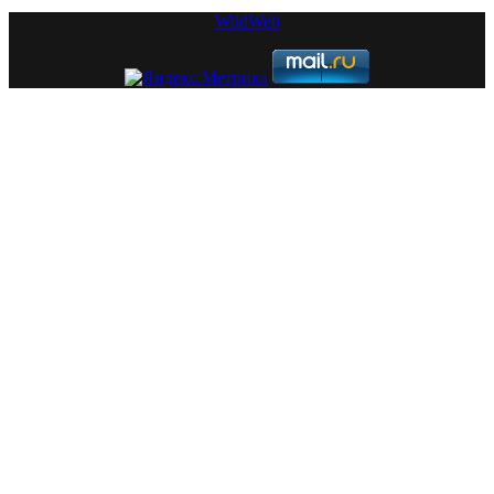
WildWeb