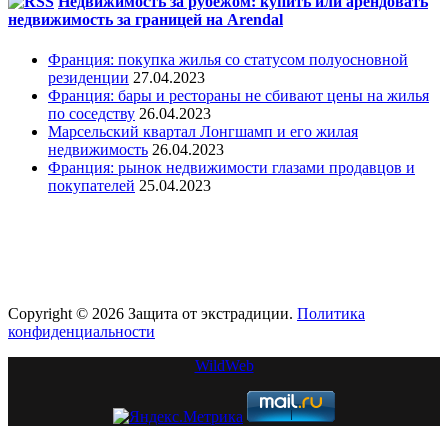
Недвижимость за рубежом: купить или арендовать
недвижимость за границей на Arendal
Франция: покупка жилья со статусом полуосновной
резиденции
27.04.2023
Франция: бары и рестораны не сбивают цены на жилья
по соседству
26.04.2023
Марсельский квартал Лонгшамп и его жилая
недвижимость
26.04.2023
Франция: рынок недвижимости глазами продавцов и
покупателей
25.04.2023
Copyright © 2026 Защита от экстрадиции.
Политика
конфиденциальности
WildWeb