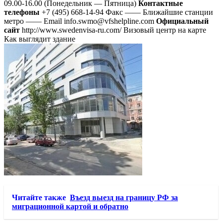
09.00-16.00 (Понедельник — Пятница)
Контактные
телефоны
+7 (495) 668-14-94 Факс —— Ближайшие станции
метро —— Email info.swmo@vfshelpline.com
Официальный
сайт
http://www.swedenvisa-ru.com/ Визовый центр на карте
Как выглядит здание
Читайте также
Въезд выезд на границу РФ за
миграционной картой и обратно