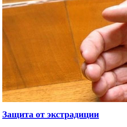
Защита от экстрадиции