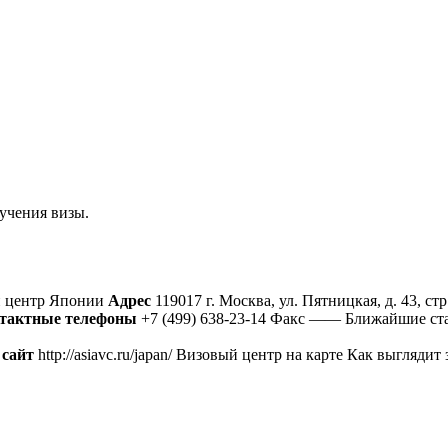
учения визы.
 центр Японии
Адрес
119017 г. Москва, ул. Пятницкая, д. 43, 
тактные телефоны
+7 (499) 638-23-14 Факс —— Ближайшие ст
сайт
http://asiavc.ru/japan/ Визовый центр на карте Как выглядит