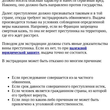
должно носить опасный характер и нанести серьезный вред.
Наконец, оно должно быть направлено против государства.
Далее: преступление должно признаваться таковым и в той
стране, откуда требуют экстрадировать обвиняемого. Выдача
производится только на условиях соблюдения определенной
меры наказания. Например, если во Франции запрещена
смертная казнь, то она не вернет преступника на территорию,
где его ждет расстрел.
Поводом для экстрадиции должны стать явные доказательства
вины преступника. Если их нет, то при
надежной
юридической защите
, выдача точно не состоится.
В экстрадиции может быть отказано по многим причинам:
Если преследование совершается из-за частного
обвинения,
Если срок давности совершенного преступления истек,
Если человек является гражданином страны, из которой
его требуют вернуть,
Если лицо по каким-либо причинам не может быть
привлечено к уголовной ответственности.