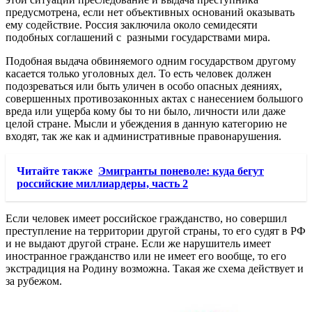
предусмотрена, если нет объективных оснований оказывать
ему содействие. Россия заключила около семидесяти
подобных соглашений с разными государствами мира.
Подобная выдача обвиняемого одним государством другому
касается только уголовных дел. То есть человек должен
подозреваться или быть уличен в особо опасных деяниях,
совершенных противозаконных актах с нанесением большого
вреда или ущерба кому бы то ни было, личности или даже
целой стране. Мысли и убеждения в данную категорию не
входят, так же как и административные правонарушения.
Читайте также
Эмигранты поневоле: куда бегут
российские миллиардеры, часть 2
Если человек имеет российское гражданство, но совершил
преступление на территории другой страны, то его судят в РФ
и не выдают другой стране. Если же нарушитель имеет
иностранное гражданство или не имеет его вообще, то его
экстрадиция на Родину возможна. Такая же схема действует и
за рубежом.