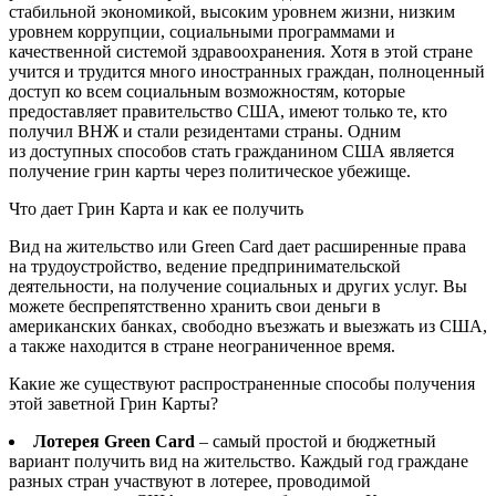
стабильной экономикой, высоким уровнем жизни, низким
уровнем коррупции, социальными программами и
качественной системой здравоохранения. Хотя в этой стране
учится и трудится много иностранных граждан, полноценный
доступ ко всем социальным возможностям, которые
предоставляет правительство США, имеют только те, кто
получил ВНЖ и стали резидентами страны. Одним
из доступных способов стать гражданином США является
получение грин карты через политическое убежище.
Что дает Грин Карта и как ее получить
Вид на жительство или Green Card дает расширенные права
на трудоустройство, ведение предпринимательской
деятельности, на получение социальных и других услуг. Вы
можете беспрепятственно хранить свои деньги в
американских банках, свободно въезжать и выезжать из США,
а также находится в стране неограниченное время.
Какие же существуют распространенные способы получения
этой заветной Грин Карты?
Лотерея Green Card
– самый простой и бюджетный
вариант получить вид на жительство. Каждый год граждане
разных стран участвуют в лотерее, проводимой