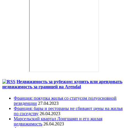
Недвижимость за рубежом: купить или арендовать
недвижимость за границей на Arendal
Франция: покупка жилья со статусом полуосновной
резиденции
27.04.2023
Франция: бары и рестораны не сбивают цены на жилья
по соседству
26.04.2023
Марсельский квартал Лонгшамп и его жилая
недвижимость
26.04.2023