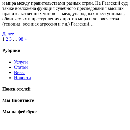
и мира между правительствами разных стран. На Гаагский суд
также возложена функция судебного преследования высших
правительственных чинов — международных преступников,
обвиняемых в преступлениях против мира и человечества
(геноцид, военная агрессия и т.д.) Гаагский…
Далее
1
2
3
…
98
»
Рубрики
Услуги
Статьи
Визы
Новости
Поиск отелей
Мы Вконтакте
Мы на фейсбуке