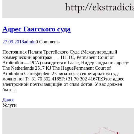
Адрес Гаагского суда
27.09.2018
admin
0 Comments
Постоянная Палата Третейского Суда (Международный
коммерческий арбитраж — ППТС, Permanent Court of
Arbitration — РСА) находится в Гааге, Нидерланды по адресу:
The Netherlands 2517 KJ The HaguePermanent Court of
Arbitration Carnegieplein 2 Связаться с секретариатом суда
можно по: T:+31 70 302 4165F:+31 70 302 4167E:Этот адрес
электронной почты защищён от спам-ботов. У вас должен
быть…
Далее
Услуги