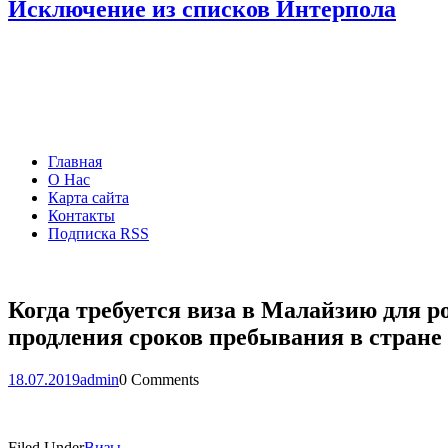
Исключение из списков Интерпола
Главная
О Нас
Карта сайта
Контакты
Подписка RSS
Когда требуется виза в Малайзию для ро
продления сроков пребывания в стране
18.07.2019
admin
0 Comments
Filed Under
Визы