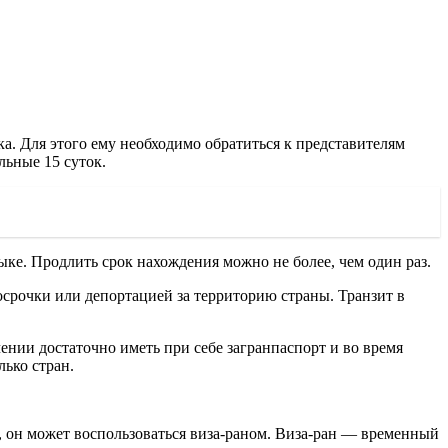
а. Для этого ему необходимо обратиться к представителям
ьные 15 суток.
ке. Продлить срок нахождения можно не более, чем один раз.
рочки или депортацией за территорию страны. Транзит в
ении достаточно иметь при себе загранпаспорт и во время
ько стран.
, он может воспользоваться виза-раном. Виза-ран — временный