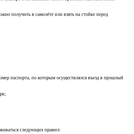
жно получить в самолёте или взять на стойке перед
омер паспорта, по которым осуществлялся въезд в прошлый
рк;
рживаться следующих правил: