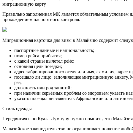
миграционную карту
Правильно заполненная МК является обязательным условием дл
прохождением паспортного контроля.
Миграционная карточка для визы в Малайзию содержит следу
паспортные данные и национальность;
номер рейса прибытия;
с какой страны вылетел рейс;
основная цель поездки;
адрес забронированного отеля или имя, фамилия, адрес
посещало ли лицо, заполняющее миграционную анкету, Ма
раз;
должность или род занятий;
при наличии серьёзных проблем со здоровьем указать наз
указать посещал ли заявитель Африканские или латиноам
Стиль одежды
Передвигаясь по Куала Лумпуру нужно помнить, что Малайзия
Малазийское законодательство не ограничивает ношение любо