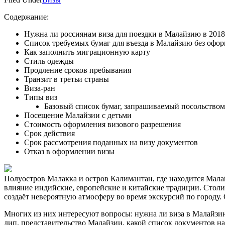
Содержание:
Нужна ли россиянам виза для поездки в Малайзию в 2018
Список требуемых бумаг для въезда в Малайзию без офо
Как заполнить миграционную карту
Стиль одежды
Продление сроков пребывания
Транзит в третьи страны
Виза-ран
Типы виз
Базовый список бумаг, запрашиваемый посольством
Посещение Малайзии с детьми
Стоимость оформления визового разрешения
Срок действия
Срок рассмотрения поданных на визу документов
Отказ в оформлении визы
Полуостров Малакка и остров Калимантан, где находится Мала
влияние индийские, европейские и китайские традиции. Стол
создаёт невероятную атмосферу во время экскурсий по городу. 
Многих из них интересуют вопросы: нужна ли виза в Малайзию
дип. представительство Малайзии, какой список документов на