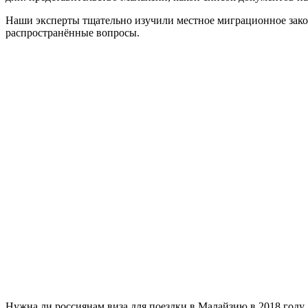
Наши эксперты тщательно изучили местное миграционное зако
распространённые вопросы.
Нужна ли россиянам виза для поездки в Малайзию в 2018 году