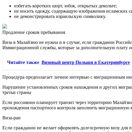
избегать коротких шорт, юбок, открытых декольте;
не носить одежду, содержащую изображения исламских с
не демонстрировать израильскую символику.
Продление сроков пребывания
Виза в Малайзию не нужна и в случае, если гражданин Российс
Иммиграционной службы, которые за дополнительную плату оф
Читайте также
Визовый центр Польши в Екатеринбурге
Процедура предполагает личное интервью с миграционным инсп
Нарушение установленных сроков нахождения и других миграц
третьи страны
Если россиянин планирует транзит через территорию Малайзии,
прохождения паспортного контроля заполнить миграционную кар
Виза-ран
Если гражданин не желает оформлять долгосрочную визу для пр