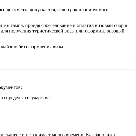
го документа допускается, если срок планируемого
це штампа, пройдя собеседование и оплатив визовый сбор в
для получения туристической визы или оформить визовый
Малайзию без оформления визы
окументов:
за пределы государства;
м сканере и не занимает много времени. Как заполнить