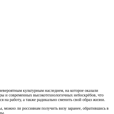
невероятным культурным наследием, на которое оказали
ры и современных высокотехнологичных небоскрёбов, что
я на работу, а также радикально сменить свой образ жизни.
, можно ли россиянам получить визу заранее, обратившись в
ны.