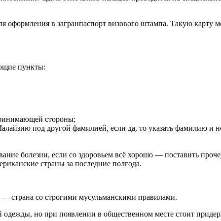
я оформления в загранпаспорт визового штампа. Такую карту мо
ющие пункты:
 принимающей стороны;
лайзию под другой фамилией, если да, то указать фамилию и н
вание болезни, если со здоровьем всё хорошо — поставить проче
ериканские страны за последние полгода.
 — страна со строгими мусульманскими правилами.
й одежды, но при появлении в общественном месте стоит приде