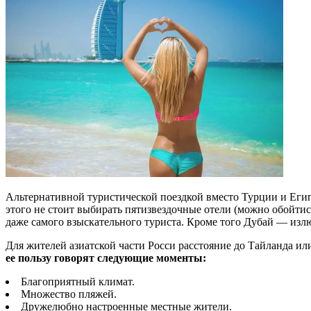
Альтернативной туристической поездкой вместо Турции и Еги
этого не стоит выбирать пятизвездочные отели (можно обойтис
даже самого взыскательного туриста. Кроме того Дубай — из
Для жителей азиатской части Росси расстояние до Тайланда ил
ее пользу говорят следующие моменты:
Благоприятный климат.
Множество пляжей.
Дружелюбно настроенные местные жители.