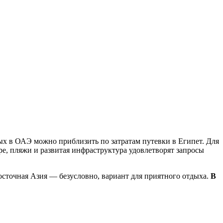
ых в ОАЭ можно приблизить по затратам путевки в Египет. Для
ре, пляжи и развитая инфраструктура удовлетворят запросы
Восточная Азия — безусловно, вариант для приятного отдыха.
В