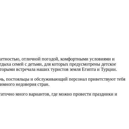
жетностью, отличной погодой, комфортными условиями и
дыха семей с детьми, для которых предусмотрены детское
оторыми встречала наших туристов земля Египта и Турции.
чь, постояльцы и обслуживающий персонал приветствуют тебя
имного недоверия стран.
остаточно много вариантов, где можно провести праздники и