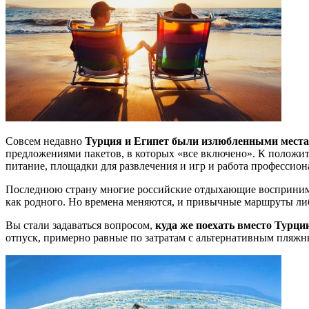
Совсем недавно
Турция и Египет были излюбленными места
предложениями пакетов, в которых «все включено». К положит
питание, площадки для развлечения и игр и работа профессион
Последнюю страну многие российские отдыхающие воспринима
как родного. Но времена меняются, и привычные маршруты либ
Вы стали задаваться вопросом,
куда же поехать вместо Турци
отпуск, примерно равные по затратам с альтернативным пляж