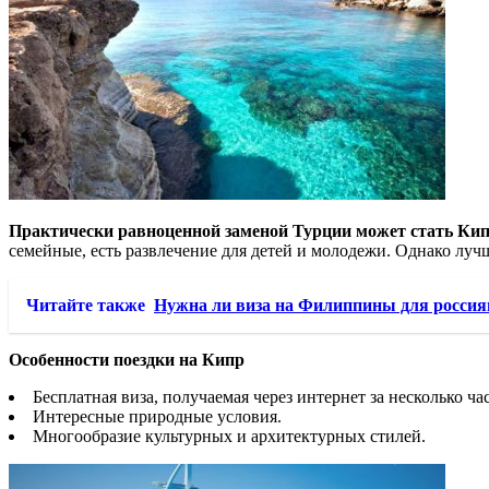
Практически равноценной заменой Турции может стать Кип
семейные, есть развлечение для детей и молодежи. Однако луч
Читайте также
Нужна ли виза на Филиппины для россиян
Особенности поездки на Кипр
Бесплатная виза, получаемая через интернет за несколько ча
Интересные природные условия.
Многообразие культурных и архитектурных стилей.