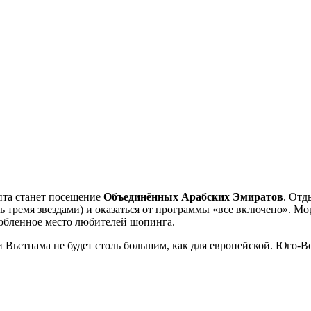
пта станет посещение
Объединённых Арабских Эмиратов
. Отд
ь тремя звездами) и оказаться от программы «все включено». Мо
любленное место любителей шопинга.
и Вьетнама не будет столь большим, как для европейской. Юго-