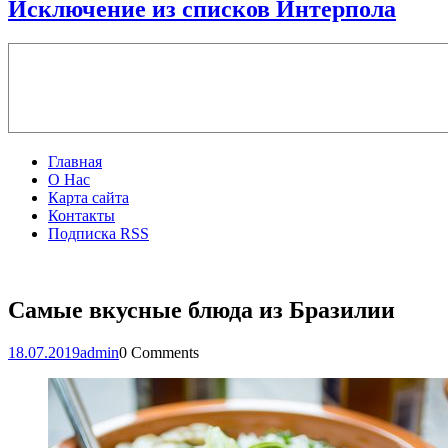
Исключение из списков Интерпола
Главная
О Нас
Карта сайта
Контакты
Подписка RSS
Самые вкусные блюда из Бразилии
18.07.2019
admin
0 Comments