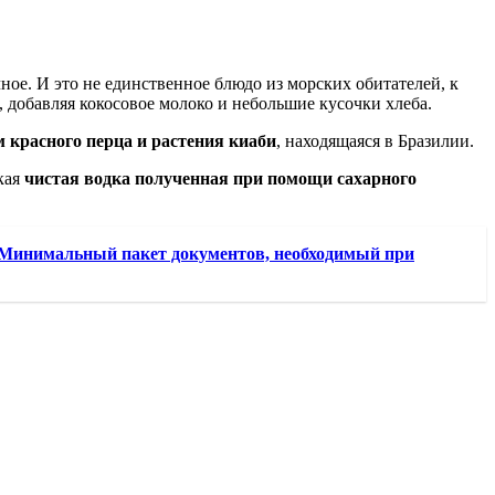
ое. И это не единственное блюдо из морских обитателей, к
, добавляя кокосовое молоко и небольшие кусочки хлеба.
м красного перца и растения киаби
, находящаяся в Бразилии.
кая
чистая водка полученная при помощи сахарного
 Минимальный пакет документов, необходимый при