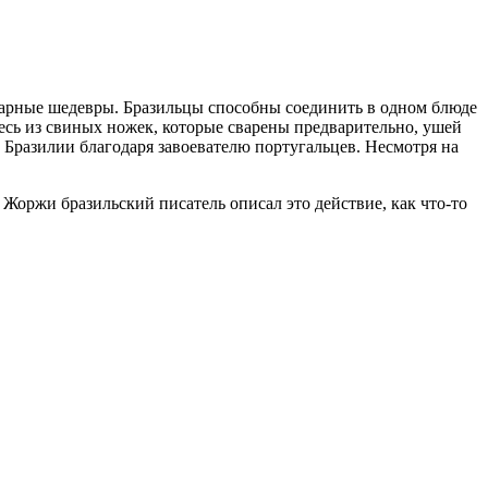
инарные шедевры. Бразильцы способны соединить в одном блюде
месь из свиных ножек, которые сварены предварительно, ушей
в Бразилии благодаря завоевателю португальцев. Несмотря на
 Жоржи бразильский писатель описал это действие, как что-то