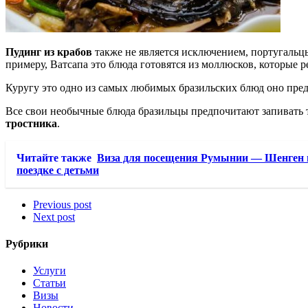
Пудинг из крабов
также не является исключением, португальцы
примеру, Ватсапа это блюда готовятся из моллюсков, которые р
Куругу это одно из самых любимых бразильских блюд оно пре
Все свои необычные блюда бразильцы предпочитают запивать 
тростника
.
Читайте также
Виза для посещения Румынии — Шенген и
поездке с детьми
Previous post
Next post
Рубрики
Услуги
Статьи
Визы
Новости