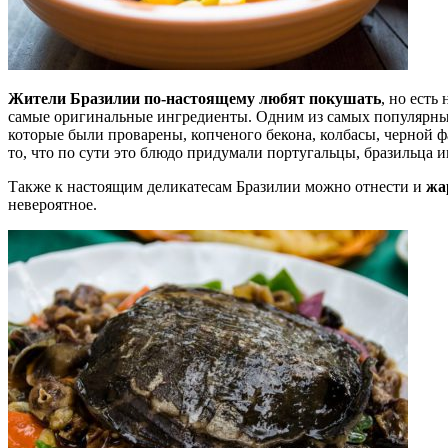
Жители Бразилии по-настоящему любят покушать
, но ест
самые оригинальные ингредиенты. Одним из самых популярны
которые были проварены, копченого бекона, колбасы, черной ф
то, что по сути это блюдо придумали португальцы, бразильца и
Также к настоящим деликатесам Бразилии можно отнести и
жа
невероятное.