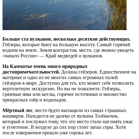
Больше ста вулканов, несколько десятков действующих.
Гейзеры, которые бьют на большую высоту. Самый горячий
водоем на земле. Земля контрастов, место, где можно увидеть
«начало России» — Край медведей и вулканов.
На Камчатке очень много природных
достопримечательностей.
Долина гейзеров. Единственное на
материке и одно из не многих самых огромных полей
гейзеров в мире. Доступно для тех, кто может себе позволить
вертолетную экскурсию. Но вы не пожалеете. Гейзеры,
грязевые ямы или котлы, горячие источники и множество
прекрасных озёр и водопадов.
Мёртвый лес
, место будто вытащили из самых страшных
кошмаров. Находится не далеко от вулкана Толбанчик,
который и послужил тому, что это место стало нагонять ужас
и угнетение. В воздухе до сих пор стоит запах серы. Хотя
после извержения прошло уже сорока лет.