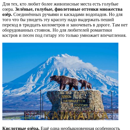
Для тех, кто любит более живописные места есть голубые
озера.
Зелёные, голубые, фиолетовые оттенки множества
озёр.
Соединённых ручьями и каскадами водопадов. Но для
того что бы увидеть эту красоту надо выдержать пеший
переход в тридцать километров и заночевать в дороге. Там нет
оборудованных стоянок. Но для любителей романтики
костров и песен под гитару это только умножает впечатления.
Кислотные озёра.
Ещё одна необыкновенная особенность