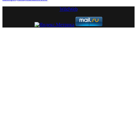
WildWeb