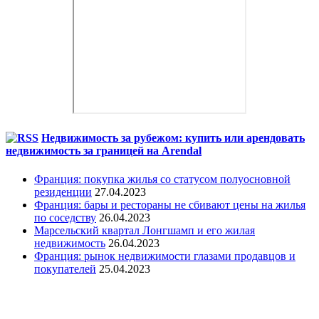
Недвижимость за рубежом: купить или арендовать
недвижимость за границей на Arendal
Франция: покупка жилья со статусом полуосновной
резиденции
27.04.2023
Франция: бары и рестораны не сбивают цены на жилья
по соседству
26.04.2023
Марсельский квартал Лонгшамп и его жилая
недвижимость
26.04.2023
Франция: рынок недвижимости глазами продавцов и
покупателей
25.04.2023