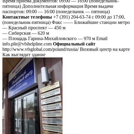
Время приема документов: 09:00 — 16:00 (понедельник-
пятница) Дополнительная информация Время выдачи
паспортов: 09:00 — 16:00 (понедельник — пятница)
Контактные телефоны
+7 (391) 204-63-74 с 09:00 до 17:00,
(понедельник-пятница) Факс —— Ближайшие станции метро
— Красный проспект — 450 м
— Сибирская — 620 м
— Площадь Гарина-Михайловского — 970 м Email
info.plir@vfshelpline.com
Официальный сайт
http://www.vfsglobal.com/poland/russia/ Визовый центр на карте
Как выглядит здание