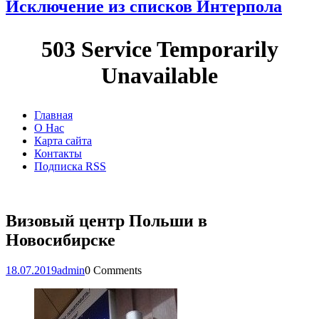
Исключение из списков Интерпола
Главная
О Нас
Карта сайта
Контакты
Подписка RSS
Визовый центр Польши в
Новосибирске
18.07.2019
admin
0 Comments