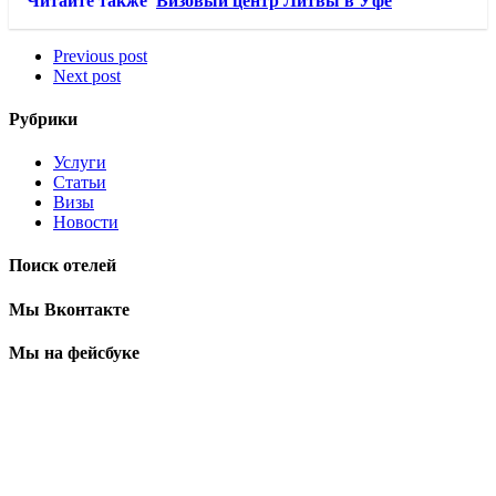
Читайте также
Визовый центр Литвы в Уфе
Previous post
Next post
Рубрики
Услуги
Статьи
Визы
Новости
Поиск отелей
Мы Вконтакте
Мы на фейсбуке