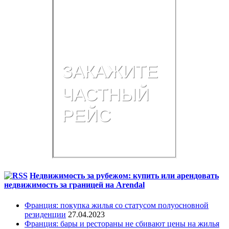
Недвижимость за рубежом: купить или арендовать
недвижимость за границей на Arendal
Франция: покупка жилья со статусом полуосновной
резиденции
27.04.2023
Франция: бары и рестораны не сбивают цены на жилья