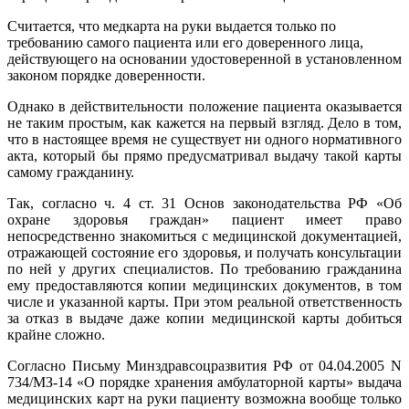
Считается, что медкарта на руки выдается только по
требованию самого пациента или его доверенного лица,
действующего на основании удостоверенной в установленном
законом порядке доверенности.
Однако в действительности положение пациента оказывается
не таким простым, как кажется на первый взгляд. Дело в том,
что в настоящее время не существует ни одного нормативного
акта, который бы прямо предусматривал выдачу такой карты
самому гражданину.
Так, согласно ч. 4 ст. 31 Основ законодательства РФ «Об
охране здоровья граждан» пациент имеет право
непосредственно знакомиться с медицинской документацией,
отражающей состояние его здоровья, и получать консультации
по ней у других специалистов. По требованию гражданина
ему предоставляются копии медицинских документов, в том
числе и указанной карты. При этом реальной ответственность
за отказ в выдаче даже копии медицинской карты добиться
крайне сложно.
Согласно Письму Минздравсоцразвития РФ от 04.04.2005 N
734/МЗ-14 «О порядке хранения амбулаторной карты» выдача
медицинских карт на руки пациенту возможна вообще только