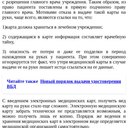
с разрешения главного врача учреждения. Таким образом, из
право пациента поставлены в прямую подчинено праву
главного врача. Мотивами отказа в выдаче такой карты на
руки, чаще всего, являются ссылки на то, что:
1)карта должна храниться в лечебном учреждении;
2) содержащаяся в карте информация составляет врачебную
тайну,
3) опасность ее потери и даже ее подделки в период
нахождения на руках у пациента. При этом совершенно
игнорируется тот факт, что утеря медицинской карты в случае
выдачи ее на руки лишает истца ссылаться на ее данные.
Читайте также
Новый порядок выдачи удостоверения
ВБД
С введением электронных медицинских карт, получить мед
карту на руки стало еще сложнее. Электронную медицинскую
карту забрать технически не представляется возможным, а
можно получить лишь ее копию. Порядок же ведения и
хранения медицинских карт в электронном виде определяется
медицинской организацией самостоятельно.